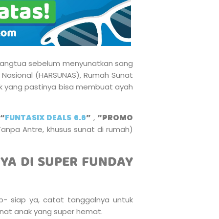
orangtua sebelum menyunatkan sang
t Nasional (HARSUNAS), Rumah Sunat
ik yang pastinya bisa membuat ayah
“
FUNTASIX DEALS 6.6
”
,
“PROMO
Tanpa Antre, khusus sunat di rumah)
YA DI SUPER FUNDAY
- siap ya, catat tanggalnya untuk
nat anak yang super hemat.