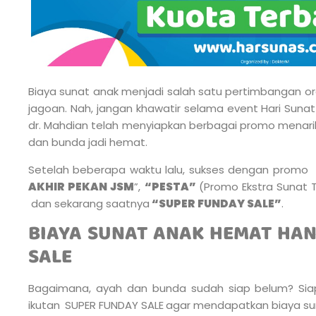
Biaya sunat anak menjadi salah satu pertimbangan 
jagoan. Nah, jangan khawatir selama event Hari Suna
dr. Mahdian telah menyiapkan berbagai promo menar
dan bunda jadi hemat.
Setelah beberapa waktu lalu, sukses dengan promo
AKHIR PEKAN JSM
”,
“PESTA”
(Promo Ekstra Sunat 
dan sekarang saatnya
“SUPER FUNDAY SALE”
.
BIAYA SUNAT ANAK HEMAT HAN
SALE
Bagaimana, ayah dan bunda sudah siap belum? Siap
ikutan
SUPER FUNDAY SALE
agar mendapatkan biaya su