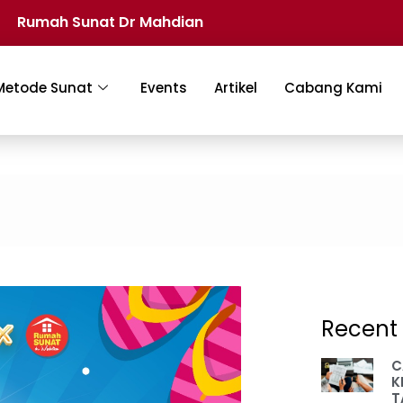
Rumah Sunat Dr Mahdian
Metode Sunat
Events
Artikel
Cabang Kami
Recent 
C
K
T