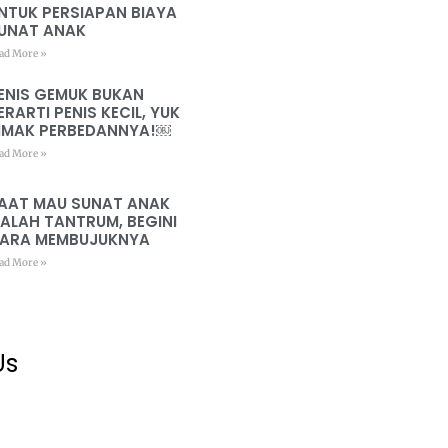
NTUK PERSIAPAN BIAYA
UNAT ANAK
ad More »
ENIS GEMUK BUKAN
ERARTI PENIS KECIL, YUK
IMAK PERBEDANNYA!￼
ad More »
AAT MAU SUNAT ANAK
ALAH TANTRUM, BEGINI
ARA MEMBUJUKNYA
ad More »
Us