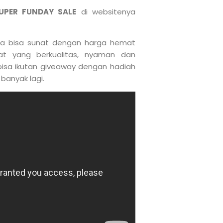
UPER FUNDAY SALE
di websitenya
da bisa sunat dengan harga hemat
at yang berkualitas, nyaman dan
isa ikutan giveaway dengan hadiah
banyak lagi.