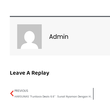
Admin
Leave A Replay
PREVIOUS
HARSUNAS “Funtasix Deals 6.6” : Sunat Nyaman Dengan Harga Hemat