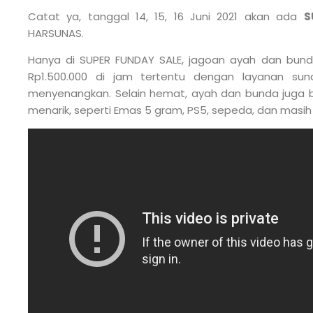
Catat ya, tanggal 14, 15, 16 Juni 2021 akan ada
S
HARSUNAS.
Hanya di SUPER FUNDAY SALE, jagoan ayah dan bun
Rp1.500.000 di jam tertentu dengan layanan sun
menyenangkan. Selain hemat, ayah dan bunda juga b
menarik, seperti Emas 5 gram, PS5, sepeda, dan masih 