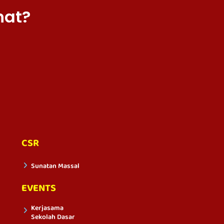
hat?
CSR
Sunatan Massal
EVENTS
Kerjasama
Sekolah Dasar