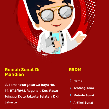
Rumah Sunat Dr
RSDM
Mahdian
Home
Jl. Taman Margasatwa Raya No.
Tentang Kami
14, RT.6/RW.1, Ragunan, Kec. Pasar
Metode Sunat
Minggu, Kota Jakarta Selatan, DKI
Jakarta
Artikel Sunat