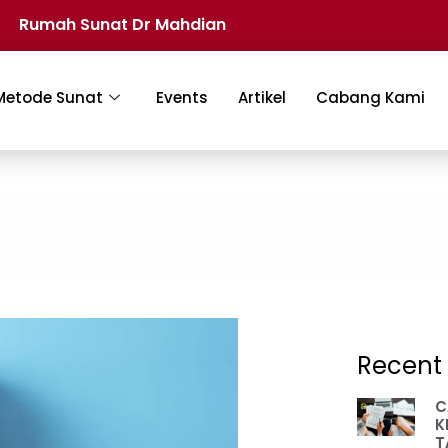
Rumah Sunat Dr Mahdian
Metode Sunat
Events
Artikel
Cabang Kami
Recent 
C
K
T