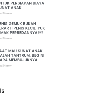
NTUK PERSIAPAN BIAYA
UNAT ANAK
ad More »
ENIS GEMUK BUKAN
ERARTI PENIS KECIL, YUK
IMAK PERBEDANNYA!￼
ad More »
AAT MAU SUNAT ANAK
ALAH TANTRUM, BEGINI
ARA MEMBUJUKNYA
ad More »
Us