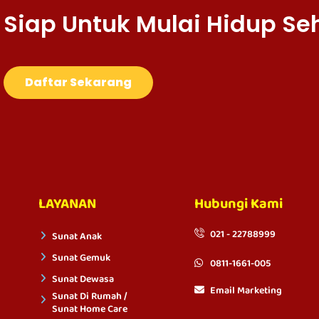
Siap Untuk Mulai Hidup Se
Daftar Sekarang
LAYANAN
Hubungi Kami
021 - 22788999
Sunat Anak
Sunat Gemuk
0811-1661-005
Sunat Dewasa
Email Marketing
Sunat Di Rumah /
Sunat Home Care