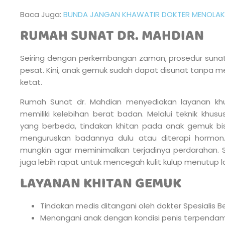
Baca Juga:
BUNDA JANGAN KHAWATIR DOKTER MENOLAK
RUMAH SUNAT DR. MAHDIAN
Seiring dengan perkembangan zaman, prosedur sun
pesat. Kini, anak gemuk sudah dapat disunat tanpa m
ketat.
Rumah Sunat dr. Mahdian menyediakan layanan kh
memiliki kelebihan berat badan. Melalui teknik khusu
yang berbeda, tindakan khitan pada anak gemuk bis
menguruskan badannya dulu atau diterapi hormon
mungkin agar meminimalkan terjadinya perdarahan. S
juga lebih rapat untuk mencegah kulit kulup menutup la
LAYANAN KHITAN GEMUK
Tindakan medis ditangani oleh dokter Spesialis 
Menangani anak dengan kondisi penis terpenda