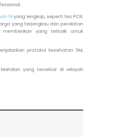
essional.
vid-19
yang lengkap, seperti tes PCR,
arga yang terjangkau dan peralatan
n memberikan yang terbaik untuk
njalankan protokol kesehatan 5M,
. Mahdian yang tersebar di wilayah