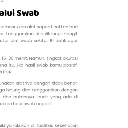
ya.
alui Swab
emasukkan alat seperti cotton bud
 tenggorokan di balik langit-langit
ar alat swab sekitar 10 detik agar
 15-30 menit. Namun, tingkat akurasi
 itu, jika hasil swab kamu positif,
s PCR.
unakan alatnya dengan tidak benar.
gga hidung dan tenggorokan dengan
ur dan bukannya lendir yang ada di
jukkan hasil swab negatif.
iknya lakukan di fasilitas kesehatan