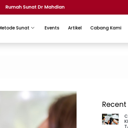
Rumah Sunat Dr Mahdian
Metode Sunat
Events
Artikel
Cabang Kami
Recent 
C
K
T