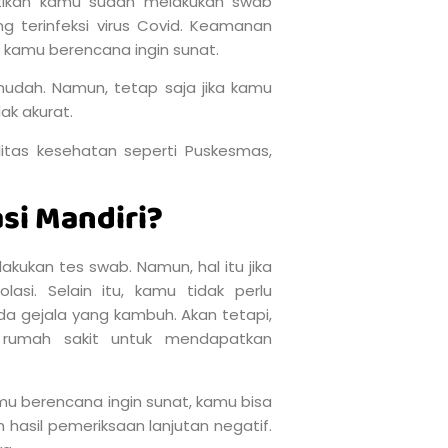
stikan kamu sudah melakukan swab
 terinfeksi virus Covid. Keamanan
kamu berencana ingin sunat.
udah. Namun, tetap saja jika kamu
ak akurat.
itas kesehatan seperti Puskesmas,
.
si Mandiri?
lakukan tes swab. Namun, hal itu jika
asi. Selain itu, kamu tidak perlu
a gejala yang kambuh. Akan tetapi,
 rumah sakit untuk mendapatkan
mu berencana ingin sunat, kamu bisa
 hasil pemeriksaan lanjutan negatif.