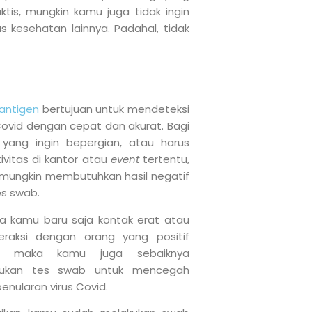
tis, mungkin kamu juga tidak ingin
s kesehatan lainnya. Padahal, tidak
antigen
bertujuan untuk mendeteksi
Covid dengan cepat dan akurat. Bagi
yang ingin bepergian, atau harus
ivitas di kantor atau
event
tertentu,
mungkin membutuhkan hasil negatif
es swab.
la kamu baru saja kontak erat atau
teraksi dengan orang yang positif
d, maka kamu juga sebaiknya
kukan tes swab untuk mencegah
 penularan virus Covid.