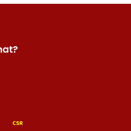
hat?
CSR