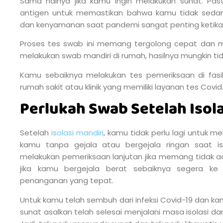
Sama halnya jika kamu ingin melakukan sunat. Pa
antigen untuk memastikan bahwa kamu tidak sedang
dan kenyamanan saat pandemi sangat penting ketika 
Proses tes swab ini memang tergolong cepat dan m
melakukan swab mandiri di rumah, hasilnya mungkin tid
Kamu sebaiknya melakukan tes pemeriksaan di fasil
rumah sakit atau klinik yang memiliki layanan tes Covid
Perlukah Swab Setelah Isola
Setelah
isolasi mandiri
, kamu tidak perlu lagi untuk me
kamu tanpa gejala atau bergejala ringan saat isol
melakukan pemeriksaan lanjutan jika memang tidak ad
jika kamu bergejala berat sebaiknya segera ke
penanganan yang tepat.
Untuk kamu telah sembuh dari infeksi Covid-19 dan ka
sunat asalkan telah selesai menjalani masa isolasi dan