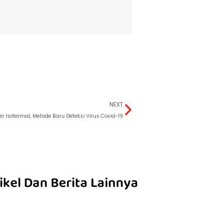
NEXT
er IsotermaI, Metode Baru Deteksi Virus Covid-19
ikel Dan Berita Lainnya