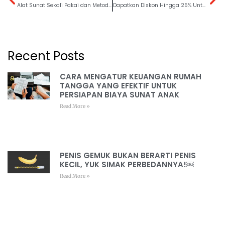
Alat Sunat Sekali Pakai dan Metode Sunat Laser, Jadi Unggulan Rumah Sunat dr. Mahdian
Dapatkan Diskon Hingga 25% Untuk Layanan Sunat Gemuk Selama Bulan Oktober 2022￼
Recent Posts
CARA MENGATUR KEUANGAN RUMAH
TANGGA YANG EFEKTIF UNTUK
PERSIAPAN BIAYA SUNAT ANAK
Read More »
PENIS GEMUK BUKAN BERARTI PENIS
KECIL, YUK SIMAK PERBEDANNYA!￼
Read More »